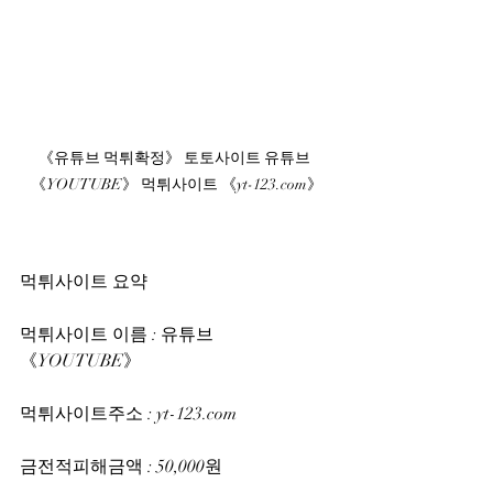
《유튜브 먹튀확정》 토토사이트 유튜브 
《YOUTUBE》 먹튀사이트 《yt-123.com》
먹튀사이트 요약
먹튀사이트 이름 : 유튜브
《YOUTUBE》
먹튀사이트주소 : yt-123.com
금전적피해금액 : 50,000원