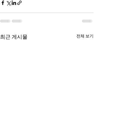
최근 게시물
전체 보기