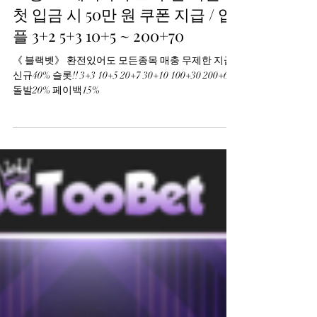
《 에스》 S벳 에스카지노 / 매충
15% 무한 지급 / 출금 지연 시 2배
보상!!! / 테더 수수료 무한 지원 /
첫 입금 시 50만 원 쿠폰 지급 / 입
플 3+2 5+3 10+5 ~ 200+70
《 블랙벳》 환전있어도 모든종목 매충 무제한 지급
신규40% 슬롯!! 3+3 10+5 20+7 30+10 100+30 200+60
돌발20% 페이백15%