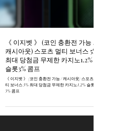
《 이지벳 》 (코인 충환전 가능 /
캐시아웃) 스포츠 멀티 보너스 5%
최대 당첨금 무제한 카지노1.2%
슬롯3% 콤프
《 이지벳 》 (코인 충환전 가능 / 캐시아웃) 스포츠 멀