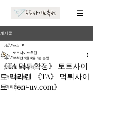
게시물
All Posts
토토사이트추천
All Posts
2024년 8월 8일
1분 분량
《TA 먹튀확정》 토토사이
[안전한 보증업체]
트 맥라렌 《TA》 먹튀사이
[먹튀사이트]
트 《on-uv.com》
[먹튀가이드]