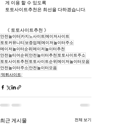
게 이용 할 수 있도록 
토토사이트추천은 최선을 다하겠습니다.
《 토토사이트추천 》
안전놀이터
카지노사이트
메이저사이트
토토커뮤니티
보증업체
메이저놀이터주소
메이저놀이터순위
메이저놀이터추천
안전놀티어순위
안전놀이터추천
토토사이트주소
토토사이트추천
토토사이트순위
메이저놀이터모음
안전놀이터주소
안전놀이터모음
[먹튀사이트]
최근 게시물
전체 보기