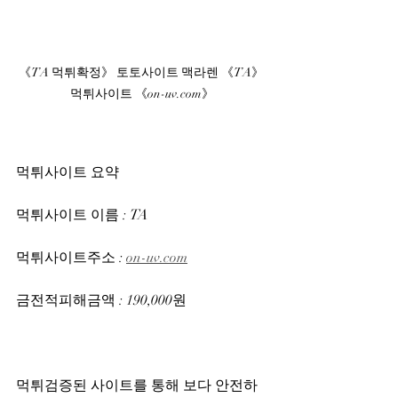
《TA 먹튀확정》 토토사이트 맥라렌 《TA》 
먹튀사이트 《on-uv.com》
먹튀사이트 요약
먹튀사이트 이름 : TA
먹튀사이트주소 : 
on-uv.com
금전적피해금액 : 190,000원
먹튀검증된 사이트를 통해 보다 안전하