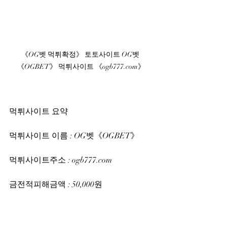
《OG벳 먹튀확정》 토토사이트 OG벳 
《OGBET》 먹튀사이트 《ogb777.com》
먹튀사이트 요약
먹튀사이트 이름 : OG벳《OGBET》
먹튀사이트주소 : ogb777.com
금전적피해금액 : 50,000원