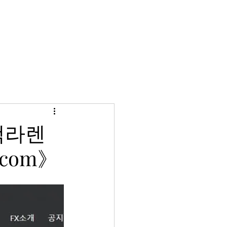
가이드
맥라렌
.com》