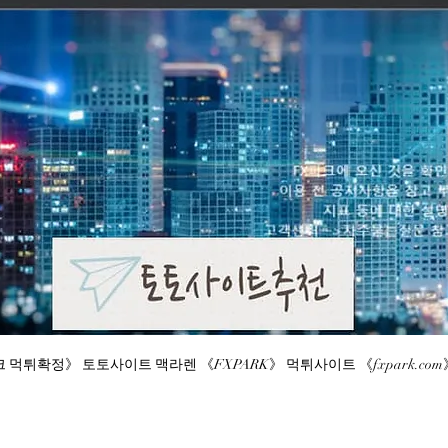
크 먹튀확정》 토토사이트 맥라렌 《FXPARK》 먹튀사이트 《fxpark.com