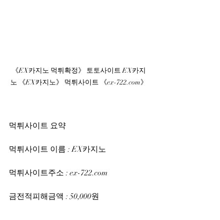
《EX카지노 먹튀확정》 토토사이트 EX카지
노 《EX카지노》 먹튀사이트 《ex-722.com》
먹튀사이트 요약
먹튀사이트 이름 : EX카지노
먹튀사이트주소 : ex-722.com
금전적피해금액 : 50,000원