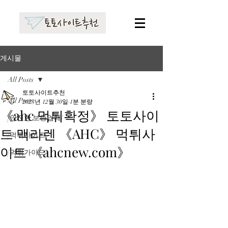
게시물
All Posts
토토사이트추천
All Posts
2023년 12월 30일
1분 분량
《ahc 먹튀확정》 토토사이
[안전한 보증업체]
트 맥라렌 《AHC》 먹튀사
[먹튀사이트]
이트 《ahcnew.com》
[먹튀가이드]