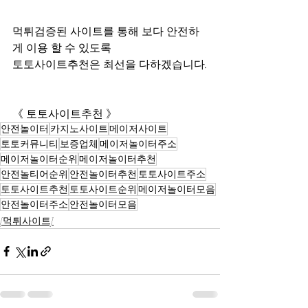
먹튀검증된 사이트를 통해 보다 안전하
게 이용 할 수 있도록 
토토사이트추천은 최선을 다하겠습니다.
《 토토사이트추천 》
안전놀이터
카지노사이트
메이저사이트
토토커뮤니티
보증업체
메이저놀이터주소
메이저놀이터순위
메이저놀이터추천
안전놀티어순위
안전놀이터추천
토토사이트주소
토토사이트추천
토토사이트순위
메이저놀이터모음
안전놀이터주소
안전놀이터모음
[먹튀사이트]