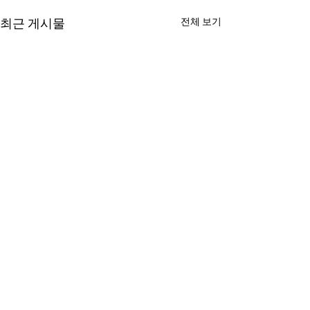
최근 게시물
전체 보기
댓글