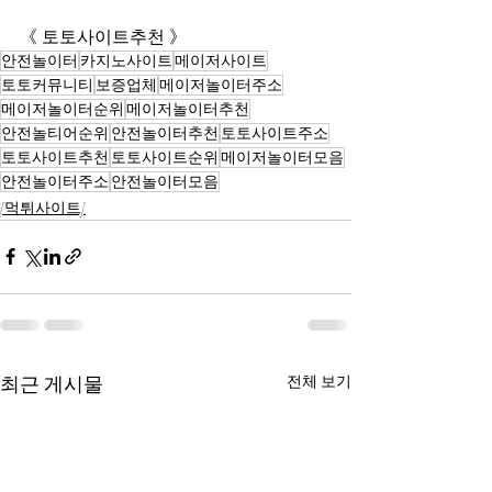
《 토토사이트추천 》
안전놀이터
카지노사이트
메이저사이트
토토커뮤니티
보증업체
메이저놀이터주소
메이저놀이터순위
메이저놀이터추천
안전놀티어순위
안전놀이터추천
토토사이트주소
토토사이트추천
토토사이트순위
메이저놀이터모음
안전놀이터주소
안전놀이터모음
[먹튀사이트]
최근 게시물
전체 보기