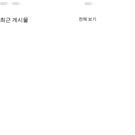
최근 게시물
전체 보기