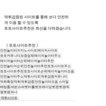
먹튀검증된 사이트를 통해 보다 안전하
게 이용 할 수 있도록 
토토사이트추천은 최선을 다하겠습니다.
《 토토사이트추천 》
안전놀이터
카지노사이트
메이저사이트
토토커뮤니티
보증업체
메이저놀이터주소
메이저놀이터순위
메이저놀이터추천
안전놀티어순위
안전놀이터추천
토토사이트주소
토토사이트추천
토토사이트순위
메이저놀이터모음
안전놀이터주소
먹튀사이트
먹튀검증커뮤니티
먹튀확정
먹튀
먹튀검증
안전놀이터모음 스마일
배팅룸
세븐
슈퍼벳
터틀벳
트레이딩벳
윈벳
원픽
원벳원
위너
[먹튀사이트]