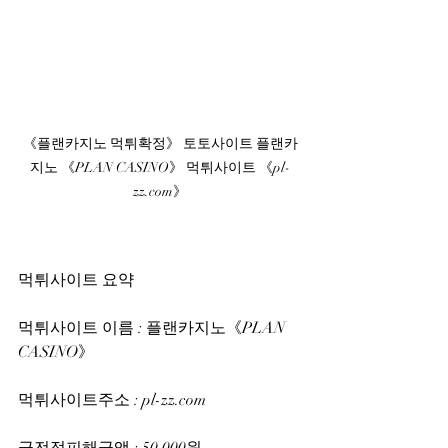
《플랜카지노 먹튀확정》 토토사이트 플랜카
지노 《PLAN CASINO》 먹튀사이트 《pl-
zz.com》
먹튀사이트 요약
먹튀사이트 이름 : 플랜카지노《PLAN 
CASINO》
먹튀사이트주소 : pl-zz.com
금전적피해금액 : 50,000원