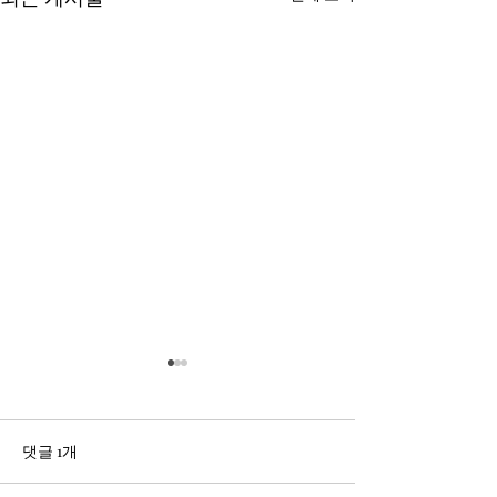
댓글 1개