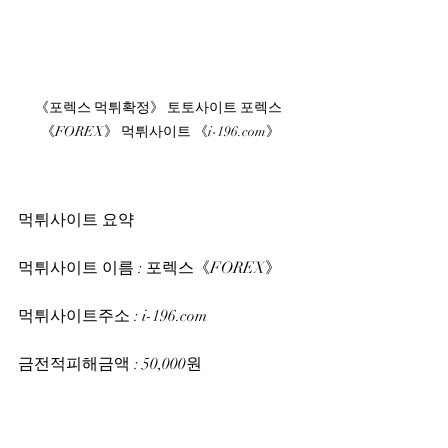
《포렉스 먹튀확정》 토토사이트 포렉스 
《FOREX》 먹튀사이트 《i-196.com》
먹튀사이트 요약
먹튀사이트 이름 : 포렉스《FOREX》
먹튀사이트주소 : i-196.com
금전적피해금액 : 50,000원