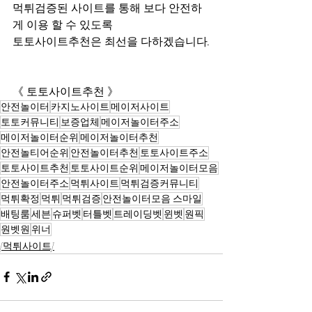
먹튀검증된 사이트를 통해 보다 안전하
게 이용 할 수 있도록 
토토사이트추천은 최선을 다하겠습니다.
《 토토사이트추천 》
안전놀이터
카지노사이트
메이저사이트
토토커뮤니티
보증업체
메이저놀이터주소
메이저놀이터순위
메이저놀이터추천
안전놀티어순위
안전놀이터추천
토토사이트주소
토토사이트추천
토토사이트순위
메이저놀이터모음
안전놀이터주소
먹튀사이트
먹튀검증커뮤니티
먹튀확정
먹튀
먹튀검증
안전놀이터모음 스마일
배팅룸
세븐
슈퍼벳
터틀벳
트레이딩벳
윈벳
원픽
원벳원
위너
[먹튀사이트]