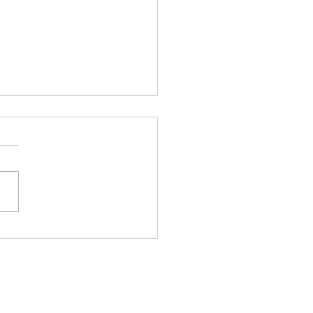
 먹튀확정》 토토사이트
렌 《JUL》 먹튀사이트
jul.com》