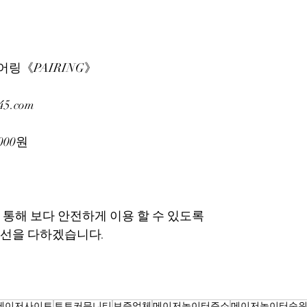
어링《PAIRING》
5.com
000원
통해 보다 안전하게 이용 할 수 있도록 
선을 다하겠습니다.
》
메이저사이트
토토커뮤니티
보증업체
메이저놀이터주소
메이저놀이터순