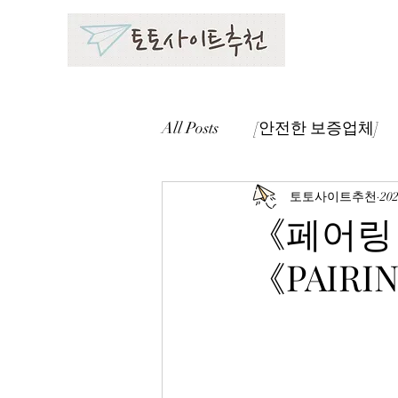
All Posts
[안전한 보증업체]
토토사이트추천
20
《페어링
《PAIRI