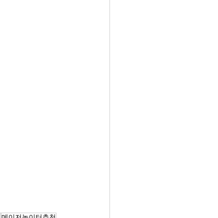
위
메이저놀이터추천