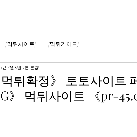
토토사이트추천
안전한 보증업체
먹튀
[먹튀사이트]
[먹튀가이드]
23년 4월 9일
1분 분량
 먹튀확정》 토토사이트 
NG》 먹튀사이트 《pr-45.