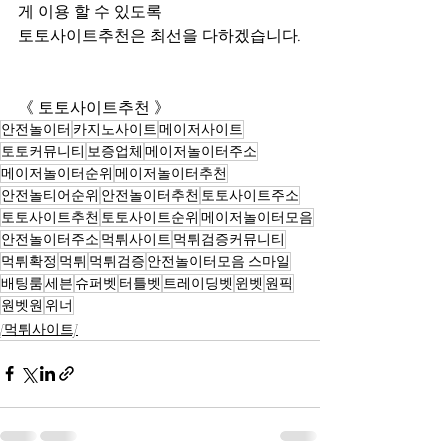
게 이용 할 수 있도록 
토토사이트추천은 최선을 다하겠습니다.
《 토토사이트추천 》
안전놀이터
카지노사이트
메이저사이트
토토커뮤니티
보증업체
메이저놀이터주소
메이저놀이터순위
메이저놀이터추천
안전놀티어순위
안전놀이터추천
토토사이트주소
토토사이트추천
토토사이트순위
메이저놀이터모음
안전놀이터주소
먹튀사이트
먹튀검증커뮤니티
먹튀확정
먹튀
먹튀검증
안전놀이터모음 스마일
배팅룸
세븐
슈퍼벳
터틀벳
트레이딩벳
윈벳
원픽
원벳원
위너
[먹튀사이트]