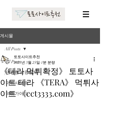
게시물
All Posts
토토사이트추천
All Posts
2023년 3월 25일
1분 분량
《테라 먹튀확정》 토토사
[안전한 보증업체]
이트 테라 《TERA》 먹튀사
[먹튀사이트]
이트 《cct3333.com》
[먹튀가이드]