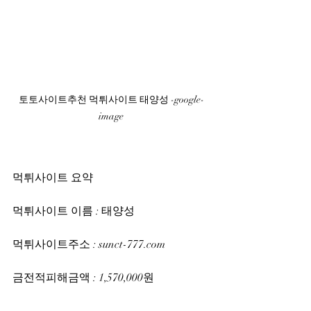
토토사이트추천 먹튀사이트 태양성 -google-
image
먹튀사이트 요약
먹튀사이트 이름 : 태양성
먹튀사이트주소 : sunct-777.com
금전적피해금액 : 1,570,000원