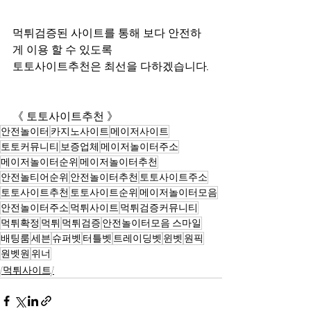
먹튀검증된 사이트를 통해 보다 안전하
게 이용 할 수 있도록 
토토사이트추천은 최선을 다하겠습니다.
《 토토사이트추천 》
안전놀이터
카지노사이트
메이저사이트
토토커뮤니티
보증업체
메이저놀이터주소
메이저놀이터순위
메이저놀이터추천
안전놀티어순위
안전놀이터추천
토토사이트주소
토토사이트추천
토토사이트순위
메이저놀이터모음
안전놀이터주소
먹튀사이트
먹튀검증커뮤니티
먹튀확정
먹튀
먹튀검증
안전놀이터모음 스마일
배팅룸
세븐
슈퍼벳
터틀벳
트레이딩벳
윈벳
원픽
원벳원
위너
[먹튀사이트]