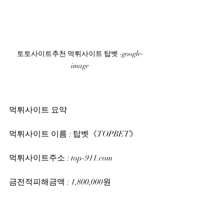
토토사이트추천 먹튀사이트 탑벳 -google-
image
먹튀사이트 요약
먹튀사이트 이름 : 탑벳《TOPBET》
먹튀사이트주소 : top-911.com
금전적피해금액 : 1,800,000원