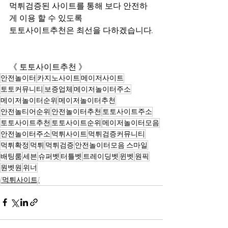
먹튀검증된 사이트를 통해 보다 안전하
게 이용 할 수 있도록 
토토사이트추천은 최선을 다하겠습니다.
《 토토사이트추천 》
안전놀이터
카지노사이트
메이저사이트
토토커뮤니티
보증업체
메이저놀이터주소
메이저놀이터순위
메이저놀이터추천
안전놀티어순위
안전놀이터추천
토토사이트주소
토토사이트추천
토토사이트순위
메이저놀이터모음
안전놀이터주소
먹튀사이트
먹튀검증커뮤니티
먹튀확정
먹튀
먹튀검증
안전놀이터모음 스마일
배팅룸
세븐
슈퍼벳
터틀벳
트레이딩벳
윈벳
원픽
원벳원
위너
[먹튀사이트]