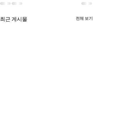
최근 게시물
전체 보기