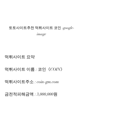
토토사이트추천 먹튀사이트 코인 -google-
image
먹튀사이트 요약
먹튀사이트 이름 : 코인《COIN》
먹튀사이트주소 : coin-gm.com
금전적피해금액 : 3,000,000원