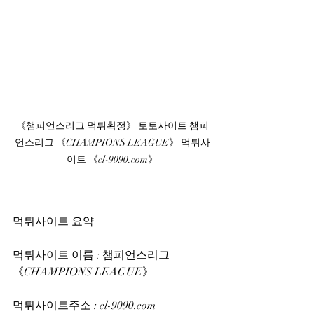
《챔피언스리그 먹튀확정》 토토사이트 챔피
언스리그 《CHAMPIONS LEAGUE》 먹튀사
이트 《cl-9090.com》
먹튀사이트 요약
먹튀사이트 이름 : 챔피언스리그
《CHAMPIONS LEAGUE》
먹튀사이트주소 : cl-9090.com