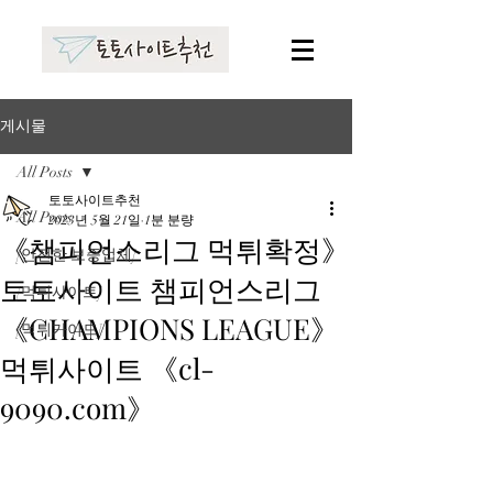
게시물
All Posts
토토사이트추천
All Posts
2023년 5월 21일
1분 분량
《챔피언스리그 먹튀확정》
[안전한 보증업체]
토토사이트 챔피언스리그
[먹튀사이트]
《CHAMPIONS LEAGUE》
[먹튀가이드]
먹튀사이트 《cl-
9090.com》