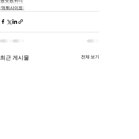
원벳원
위너
[먹튀사이트]
최근 게시물
전체 보기