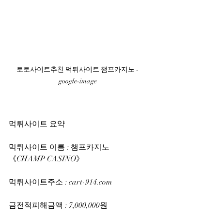
토토사이트추천 먹튀사이트 챔프카지노 -
google-image
먹튀사이트 요약
먹튀사이트 이름 : 챔프카지노
《CHAMP CASINO》
먹튀사이트주소 : cart-914.com
금전적피해금액 : 7,000,000원