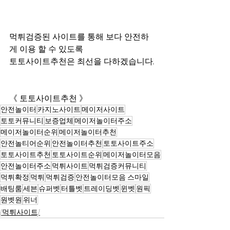
먹튀검증된 사이트를 통해 보다 안전하
게 이용 할 수 있도록 
토토사이트추천은 최선을 다하겠습니다.
《 토토사이트추천 》
안전놀이터
카지노사이트
메이저사이트
토토커뮤니티
보증업체
메이저놀이터주소
메이저놀이터순위
메이저놀이터추천
안전놀티어순위
안전놀이터추천
토토사이트주소
토토사이트추천
토토사이트순위
메이저놀이터모음
안전놀이터주소
먹튀사이트
먹튀검증커뮤니티
먹튀확정
먹튀
먹튀검증
안전놀이터모음 스마일
배팅룸
세븐
슈퍼벳
터틀벳
트레이딩벳
윈벳
원픽
원벳원
위너
[먹튀사이트]