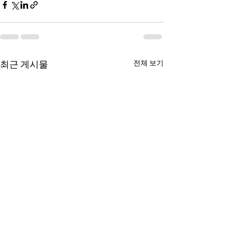
최근 게시물
전체 보기