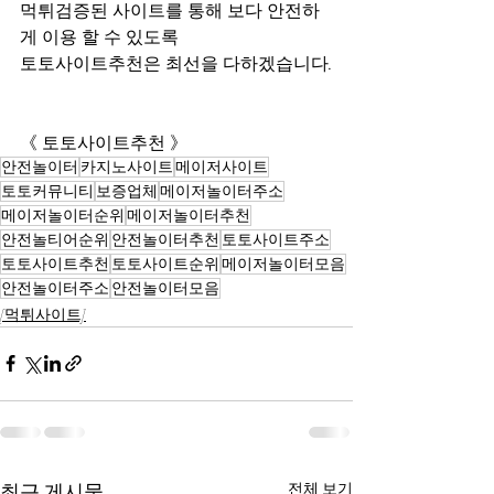
먹튀검증된 사이트를 통해 보다 안전하
게 이용 할 수 있도록 
토토사이트추천은 최선을 다하겠습니다.
《 토토사이트추천 》
안전놀이터
카지노사이트
메이저사이트
토토커뮤니티
보증업체
메이저놀이터주소
메이저놀이터순위
메이저놀이터추천
안전놀티어순위
안전놀이터추천
토토사이트주소
토토사이트추천
토토사이트순위
메이저놀이터모음
안전놀이터주소
안전놀이터모음
[먹튀사이트]
최근 게시물
전체 보기