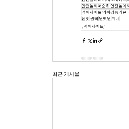
안전놀티어순위
안전놀이
먹튀사이트
먹튀검증커뮤
윈벳
원픽
원벳원
위너
[먹튀사이트]
최근 게시물