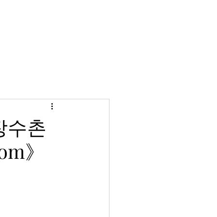
가이드
장수촌
com》