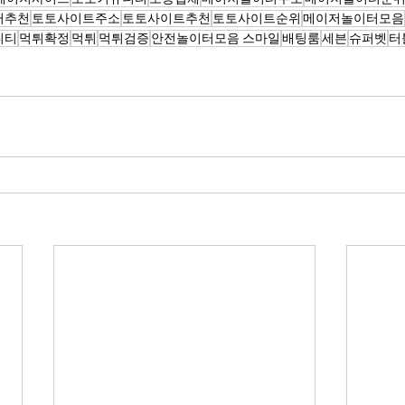
터추천
토토사이트주소
토토사이트추천
토토사이트순위
메이저놀이터모음
니티
먹튀확정
먹튀
먹튀검증
안전놀이터모음 스마일
배팅룸
세븐
슈퍼벳
터