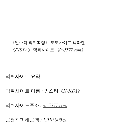
《인스타 먹튀확정》 토토사이트 맥라렌 
《INSTA》 먹튀사이트 《in-5577.com》
먹튀사이트 요약
먹튀사이트 이름 : 인스타《INSTA》
먹튀사이트주소 : 
in-5577.com
금전적피해금액 : 1,910,000원