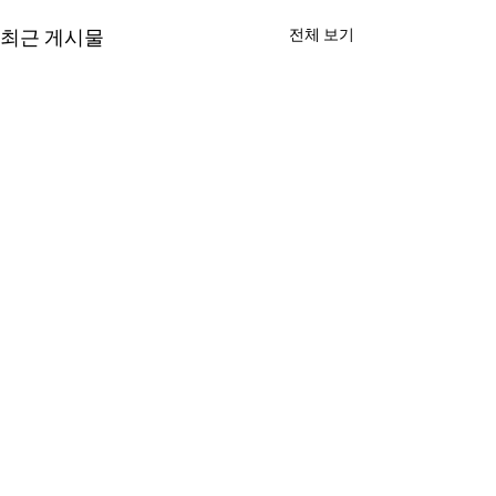
최근 게시물
전체 보기
댓글