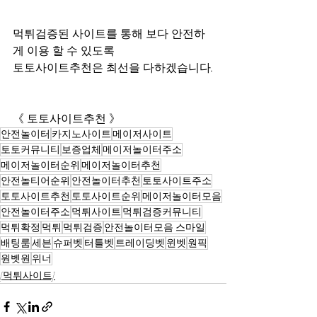
먹튀검증된 사이트를 통해 보다 안전하
게 이용 할 수 있도록 
토토사이트추천은 최선을 다하겠습니다.
《 토토사이트추천 》
안전놀이터
카지노사이트
메이저사이트
토토커뮤니티
보증업체
메이저놀이터주소
메이저놀이터순위
메이저놀이터추천
안전놀티어순위
안전놀이터추천
토토사이트주소
토토사이트추천
토토사이트순위
메이저놀이터모음
안전놀이터주소
먹튀사이트
먹튀검증커뮤니티
먹튀확정
먹튀
먹튀검증
안전놀이터모음 스마일
배팅룸
세븐
슈퍼벳
터틀벳
트레이딩벳
윈벳
원픽
원벳원
위너
[먹튀사이트]