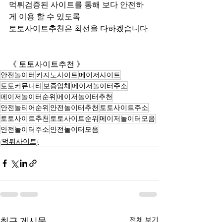
먹튀검증된 사이트를 통해 보다 안전하
게 이용 할 수 있도록 
토토사이트추천은 최선을 다하겠습니다.
《 토토사이트추천 》
안전놀이터
카지노사이트
메이저사이트
토토커뮤니티
보증업체
메이저놀이터주소
메이저놀이터순위
메이저놀이터추천
안전놀티어순위
안전놀이터추천
토토사이트주소
토토사이트추천
토토사이트순위
메이저놀이터모음
안전놀이터주소
안전놀이터모음
[먹튀사이트]
최근 게시물
전체 보기