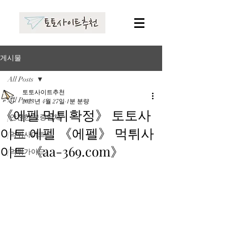
게시물
All Posts
토토사이트추천
All Posts
2023년 4월 27일
1분 분량
《에펠 먹튀확정》 토토사
[안전한 보증업체]
이트 에펠 《에펠》 먹튀사
[먹튀사이트]
이트 《aa-369.com》
[먹튀가이드]