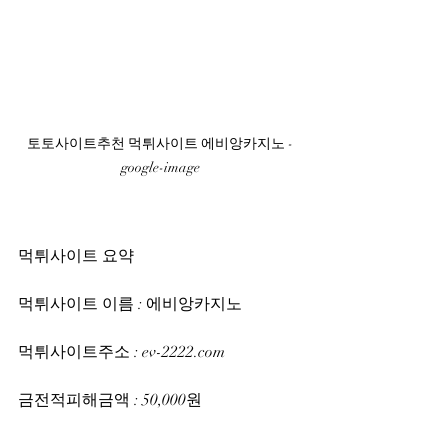
토토사이트추천 먹튀사이트 에비앙카지노 -
google-image
먹튀사이트 요약
먹튀사이트 이름 : 에비앙카지노
먹튀사이트주소 : ev-2222.com
금전적피해금액 : 50,000원