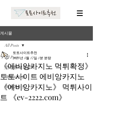
게시물
All Posts
토토사이트추천
All Posts
2023년 4월 17일
1분 분량
《에비앙카지노 먹튀확정》
[안전한 보증업체]
토토사이트 에비앙카지노
[먹튀사이트]
《에비앙카지노》 먹튀사이
[먹튀가이드]
트 《ev-2222.com》