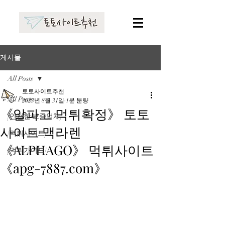
게시물
All Posts
토토사이트추천
All Posts
2023년 8월 31일
1분 분량
《알파고 먹튀확정》 토토
[안전한 보증업체]
사이트 맥라렌
[먹튀사이트]
《ALPHAGO》 먹튀사이트
[먹튀가이드]
《apg-7887.com》