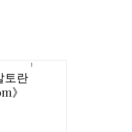
가이드
알토란
om》