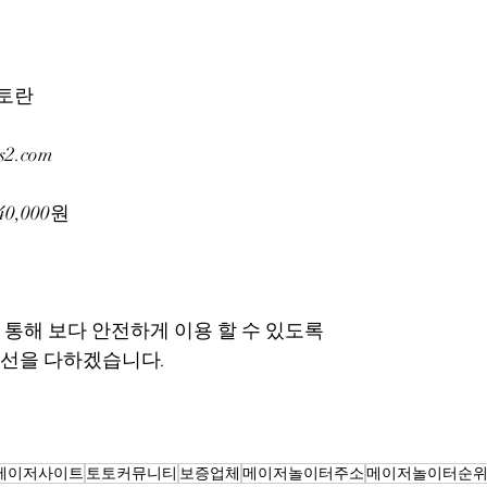
알토란
2.com
0,000원
통해 보다 안전하게 이용 할 수 있도록 
선을 다하겠습니다.
》
메이저사이트
토토커뮤니티
보증업체
메이저놀이터주소
메이저놀이터순