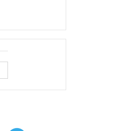
 먹튀확정》 토토사이트
렌 《JUL》 먹튀사이트
jul.com》