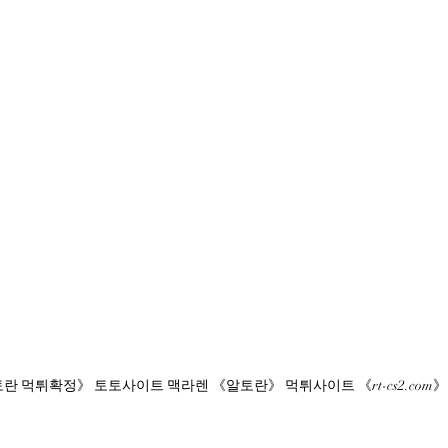
란 먹튀확정》 토토사이트 맥라렌 《알토란》 먹튀사이트 《rt-cs2.com》