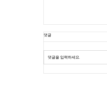
댓글
댓글을 입력하세요.
《1943 먹튀확정》 토토사이트
맥라렌 《1943》 먹튀사이트
《c-1943.com》