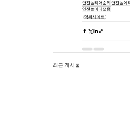
안전놀티어순위
안전놀이
안전놀이터모음
[먹튀사이트]
최근 게시물