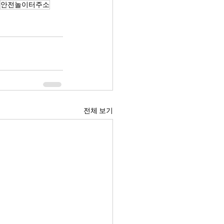
안전놀이터주소
전체 보기