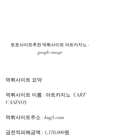
토토사이트추천 먹튀사이트 아트카지노 -
google-image
먹튀사이트 요약
먹튀사이트 이름 : 아트카지노《ART 
CASINO》
먹튀사이트주소 : kug5.com
금전적피해금액 : 1,370,000원