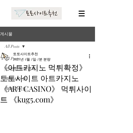
게시물
All Posts
토토사이트추천
All Posts
2023년 4월 1일
1분 분량
《아트카지노 먹튀확정》
[안전한 보증업체]
토토사이트 아트카지노
[먹튀사이트]
《ART CASINO》 먹튀사이
[먹튀가이드]
트 《kug5.com》