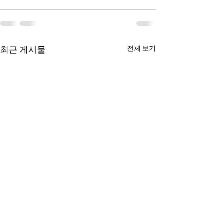
최근 게시물
전체 보기