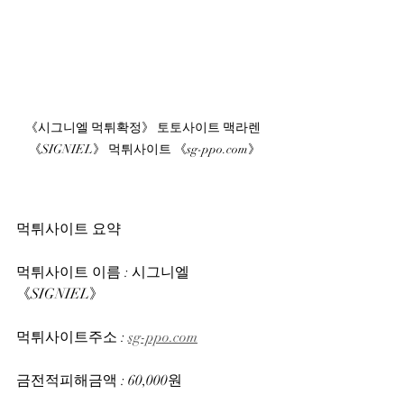
《시그니엘 먹튀확정》 토토사이트 맥라렌 
《SIGNIEL》 먹튀사이트 《sg-ppo.com》
먹튀사이트 요약
먹튀사이트 이름 : 시그니엘
《SIGNIEL》
먹튀사이트주소 : 
sg-ppo.com
금전적피해금액 : 60,000원