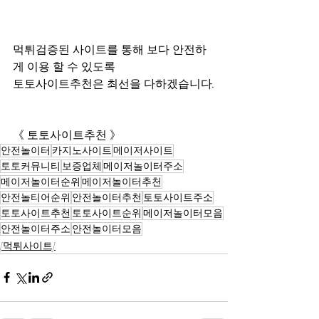
먹튀검증된 사이트를 통해 보다 안전하
게 이용 할 수 있도록 
토토사이트추천은 최선을 다하겠습니다.
《 토토사이트추천 》
안전놀이터
카지노사이트
메이저사이트
토토커뮤니티
보증업체
메이저놀이터주소
메이저놀이터순위
메이저놀이터추천
안전놀티어순위
안전놀이터추천
토토사이트주소
토토사이트추천
토토사이트순위
메이저놀이터모음
안전놀이터주소
안전놀이터모음
[먹튀사이트]