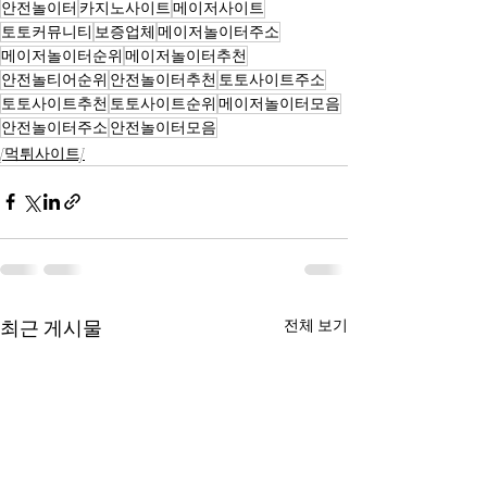
안전놀이터
카지노사이트
메이저사이트
토토커뮤니티
보증업체
메이저놀이터주소
메이저놀이터순위
메이저놀이터추천
안전놀티어순위
안전놀이터추천
토토사이트주소
토토사이트추천
토토사이트순위
메이저놀이터모음
안전놀이터주소
안전놀이터모음
[먹튀사이트]
최근 게시물
전체 보기