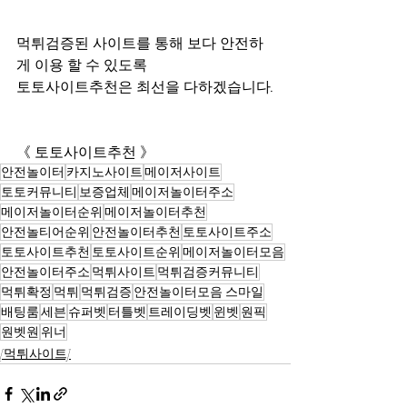
먹튀검증된 사이트를 통해 보다 안전하
게 이용 할 수 있도록 
토토사이트추천은 최선을 다하겠습니다.
《 토토사이트추천 》
안전놀이터
카지노사이트
메이저사이트
토토커뮤니티
보증업체
메이저놀이터주소
메이저놀이터순위
메이저놀이터추천
안전놀티어순위
안전놀이터추천
토토사이트주소
토토사이트추천
토토사이트순위
메이저놀이터모음
안전놀이터주소
먹튀사이트
먹튀검증커뮤니티
먹튀확정
먹튀
먹튀검증
안전놀이터모음 스마일
배팅룸
세븐
슈퍼벳
터틀벳
트레이딩벳
윈벳
원픽
원벳원
위너
[먹튀사이트]