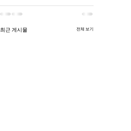
최근 게시물
전체 보기