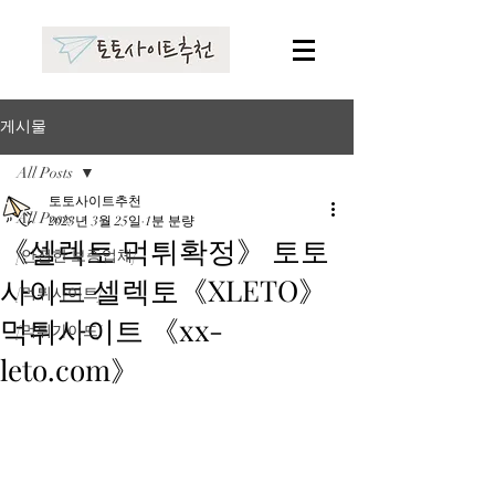
게시물
All Posts
토토사이트추천
All Posts
2023년 3월 25일
1분 분량
《셀렉토 먹튀확정》 토토
[안전한 보증업체]
사이트 셀렉토《XLETO》
[먹튀사이트]
먹튀사이트 《xx-
[먹튀가이드]
leto.com》