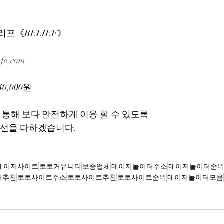
리프《BELIEF》
-fe.com
0,000원
통해 보다 안전하게 이용 할 수 있도록 
선을 다하겠습니다.
》
메이저사이트
토토커뮤니티
보증업체
메이저놀이터주소
메이저놀이터순
터추천
토토사이트주소
토토사이트추천
토토사이트순위
메이저놀이터모음