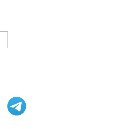
 먹튀확정》 토토사이트
렌 《JUL》 먹튀사이트
jul.com》