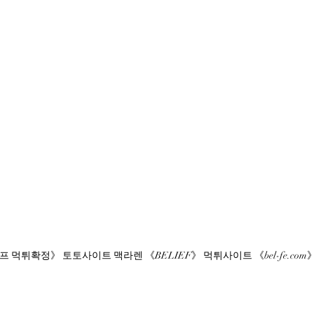
 먹튀확정》 토토사이트 맥라렌 《BELIEF》 먹튀사이트 《bel-fe.com