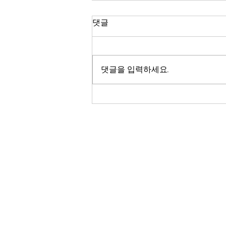
댓글
댓글을 입력하세요.
《1943 먹튀확정》 토토사이트
맥라렌 《1943》 먹튀사이트
《c-1943.com》