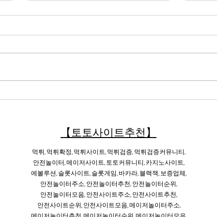
《클라우스 먹튀확정》 토토
《줄
사이트 맥라렌 《KLAUS》 먹
맥라
튀사이트 《y3kda.com》
《79
【토토사이트추천】
먹튀,먹튀확정,먹튀사이트,먹튀검증,먹튀검증커뮤니티,
안전놀이터,메이저사이트,토토커뮤니티,카지노사이트,
에볼루션,슬롯사이트,슬롯게임,바카라,블랙잭,보증업체,
안전놀이터주소,안전놀이터추천,안전놀이터순위,
안전놀이터모음,안전사이트주소,안전사이트추천,
안전사이트순위​,안전사이트모음,메이저놀이터주소,
메이저놀이터추천,메이저놀이터순위,메이저놀이터모음,