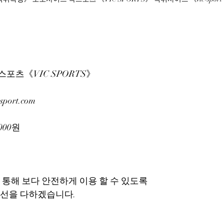
스포츠《VIC SPORTS》
ort.com
000원
통해 보다 안전하게 이용 할 수 있도록 
선을 다하겠습니다.