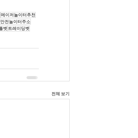
위
메이저놀이터추천
안전놀이터주소
틀벳
트레이딩벳
전체 보기