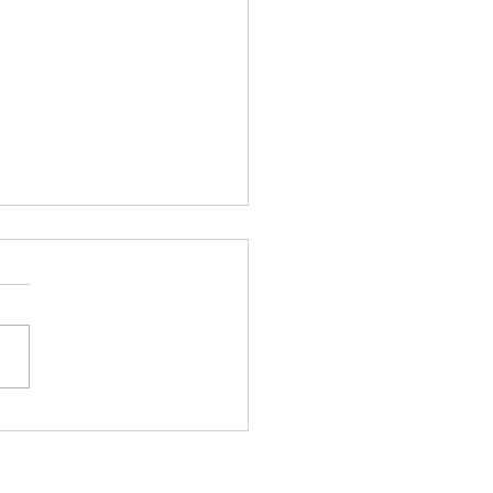
 먹튀확정》 토토사이트
렌 《JUL》 먹튀사이트
jul.com》