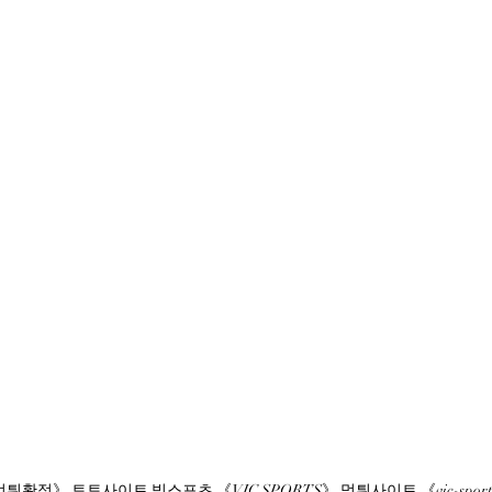
확정》 토토사이트 빅스포츠 《VIC SPORTS》 먹튀사이트 《vic-sport