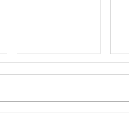
《클라우스 먹튀확정》 토토
《줄
사이트 맥라렌 《KLAUS》 먹
맥라
튀사이트 《y3kda.com》
《79