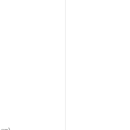
.com》