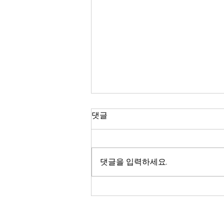
댓글
댓글을 입력하세요.
《1943 먹튀확정》 토토사이트
맥라렌 《1943》 먹튀사이트
《c-1943.com》