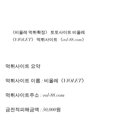
《비올레 먹튀확정》 토토사이트 비올레 
《VIOLET》 먹튀사이트 《vol-88.com》
먹튀사이트 요약
먹튀사이트 이름 : 비올레《VIOLET》
먹튀사이트주소 : vol-88.com
금전적피해금액 : 50,000원