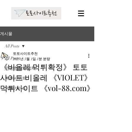
게시물
All Posts
토토사이트추천
All Posts
2023년 5월 1일
1분 분량
《비올레 먹튀확정》 토토
[안전한 보증업체]
사이트 비올레 《VIOLET》
[먹튀사이트]
먹튀사이트 《vol-88.com》
[먹튀가이드]