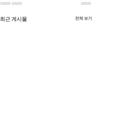
최근 게시물
전체 보기