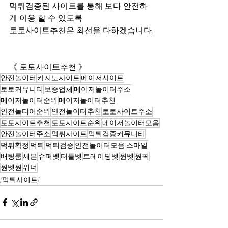
먹튀검증된 사이트를 통해 보다 안전하
게 이용 할 수 있도록 
토토사이트추천은 최선을 다하겠습니다.
《 토토사이트추천 》
안전놀이터
카지노사이트
메이저사이트
토토커뮤니티
보증업체
메이저놀이터주소
메이저놀이터순위
메이저놀이터추천
안전놀티어순위
안전놀이터추천
토토사이트주소
토토사이트추천
토토사이트순위
메이저놀이터모음
안전놀이터주소
먹튀사이트
먹튀검증커뮤니티
먹튀확정
먹튀
먹튀검증
안전놀이터모음 스마일
배팅룸
세븐
슈퍼벳
터틀벳
트레이딩벳
윈벳
원픽
원벳원
위너
[먹튀사이트]