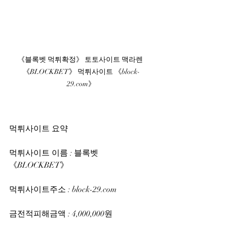
《블록벳 먹튀확정》 토토사이트 맥라렌 
《BLOCKBET》 먹튀사이트 《block-
29.com》
먹튀사이트 요약
먹튀사이트 이름 : 블록벳
《BLOCKBET》
먹튀사이트주소 : block-29.com
금전적피해금액 : 4,000,000원