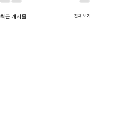
최근 게시물
전체 보기