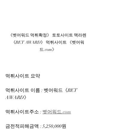
《벳어워드 먹튀확정》 토토사이트 맥라렌 
《BET AWARD》 먹튀사이트 《벳어워
드.com》
먹튀사이트 요약
먹튀사이트 이름 : 벳어워드《BET 
AWARD》
먹튀사이트주소 : 
벳어워드.com
금전적피해금액 : 5,250,000원