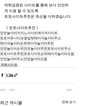
먹튀검증된 사이트를 통해 보다 안전하
게 이용 할 수 있도록 
토토사이트추천은 최선을 다하겠습니다.
《 토토사이트추천 》
안전놀이터
카지노사이트
메이저사이트
토토커뮤니티
보증업체
메이저놀이터주소
메이저놀이터순위
메이저놀이터추천
안전놀티어순위
안전놀이터추천
토토사이트주소
토토사이트추천
토토사이트순위
메이저놀이터모음
안전놀이터주소
안전놀이터모음
[먹튀사이트]
최근 게시물
전체 보기