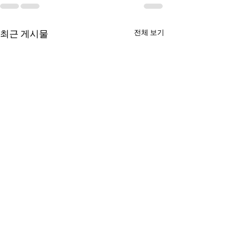
최근 게시물
전체 보기