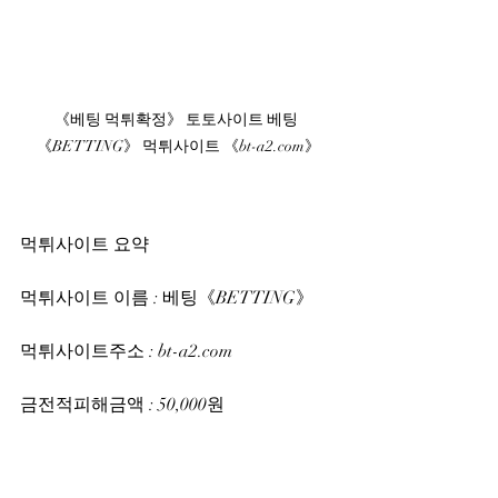
《베팅 먹튀확정》 토토사이트 베팅 
《BETTING》 먹튀사이트 《bt-a2.com》
먹튀사이트 요약
먹튀사이트 이름 : 베팅《BETTING》
먹튀사이트주소 : bt-a2.com
금전적피해금액 : 50,000원