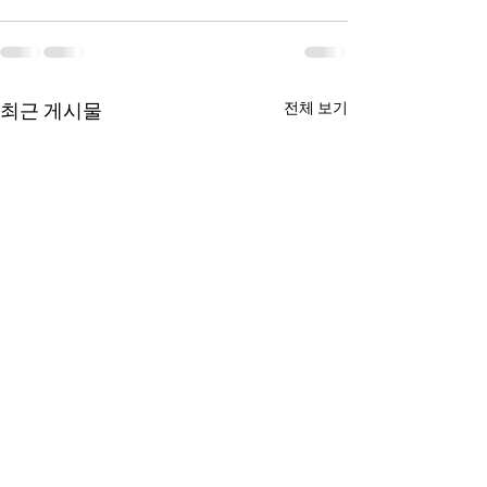
최근 게시물
전체 보기