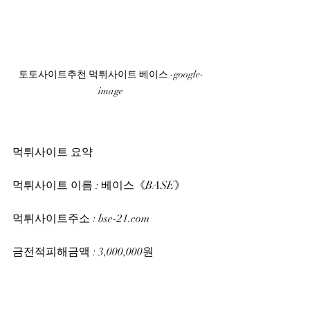
토토사이트추천 먹튀사이트 베이스 -google-
image
먹튀사이트 요약
먹튀사이트 이름 : 베이스《BASE》
먹튀사이트주소 : bse-21.com
금전적피해금액 : 3,000,000원