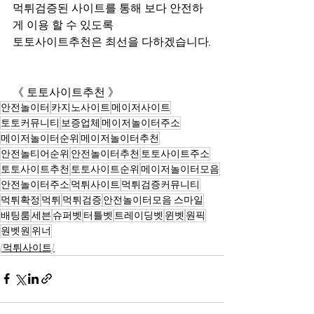
먹튀검증된 사이트를 통해 보다 안전하
게 이용 할 수 있도록 
토토사이트추천은 최선을 다하겠습니다.
《 토토사이트추천 》
안전놀이터
카지노사이트
메이저사이트
토토커뮤니티
보증업체
메이저놀이터주소
메이저놀이터순위
메이저놀이터추천
안전놀티어순위
안전놀이터추천
토토사이트주소
토토사이트추천
토토사이트순위
메이저놀이터모음
안전놀이터주소
먹튀사이트
먹튀검증커뮤니티
먹튀확정
먹튀
먹튀검증
안전놀이터모음 스마일
배팅룸
세븐
슈퍼벳
터틀벳
트레이딩벳
윈벳
원픽
원벳원
위너
[먹튀사이트]