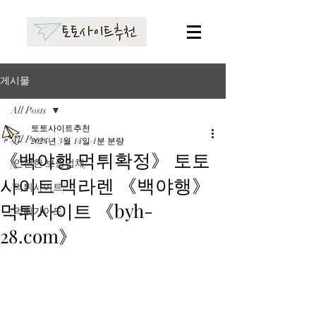
게시물
All Posts
토토사이트추천
All Posts
2024년 3월 14일
1분 분량
《백야행 먹튀확정》 토토
[안전한 보증업체]
사이트 맥라렌 《백야행》
[먹튀사이트]
먹튀사이트 《byh-
[먹튀가이드]
28.com》