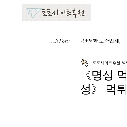
All Posts
[안전한 보증업체]
토토사이트추천
20
《명성 
성》 먹튀