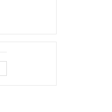
 먹튀확정》 토토사이트
렌 《JUL》 먹튀사이트
jul.com》