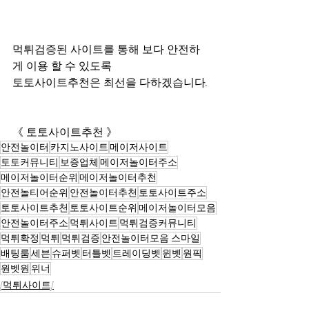
먹튀검증된 사이트를 통해 보다 안전하
게 이용 할 수 있도록 
토토사이트추천은 최선을 다하겠습니다.
《 토토사이트추천 》
안전놀이터
카지노사이트
메이저사이트
토토커뮤니티
보증업체
메이저놀이터주소
메이저놀이터순위
메이저놀이터추천
안전놀티어순위
안전놀이터추천
토토사이트주소
토토사이트추천
토토사이트순위
메이저놀이터모음
안전놀이터주소
먹튀사이트
먹튀검증커뮤니티
먹튀확정
먹튀
먹튀검증
안전놀이터모음 스마일
배팅룸
세븐
슈퍼벳
터틀벳
트레이딩벳
윈벳
원픽
원벳원
위너
[먹튀사이트]