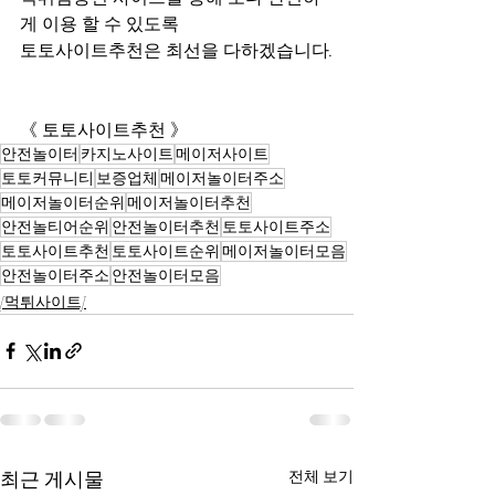
게 이용 할 수 있도록 
토토사이트추천은 최선을 다하겠습니다.
《 토토사이트추천 》
안전놀이터
카지노사이트
메이저사이트
토토커뮤니티
보증업체
메이저놀이터주소
메이저놀이터순위
메이저놀이터추천
안전놀티어순위
안전놀이터추천
토토사이트주소
토토사이트추천
토토사이트순위
메이저놀이터모음
안전놀이터주소
안전놀이터모음
[먹튀사이트]
최근 게시물
전체 보기